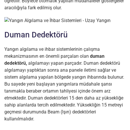
öğretilir. Böylece otomatik yapılan müdahaleler göstergeler
aracılığıyla fark edilmiş olur.
Duman Dedektörü
Yangın algılama ve ihbar sistemlerinin çalışma
mekanizmasının en önemli parçaları olan
duman
dedektörü,
algılamayı yapan parçadır. Duman dedektörü
algılamayı yaptıktan sonra ana panele iletimi sağlar ve
sistem algılama yapılan bölgede yangın ihbarında bulunur.
Bu sayede yeni başlayan yangınlara müdahale şansı
tanımakla beraber ortamın tahliyesi içinde önem arz
etmektedir. Duman dedektörleri 15 den daha az yüksekliğe
sahip alanlarda tercih edilmektedir. Yüksekliğin 15 metreyi
geçmesi durumunda Beam (Işın) dedektörleri
kullanılmalıdır.